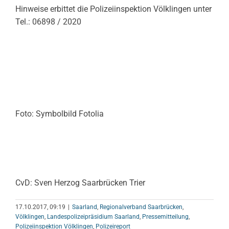
Hinweise erbittet die Polizeiinspektion Völklingen unter
Tel.: 06898 / 2020
Foto: Symbolbild Fotolia
CvD: Sven Herzog Saarbrücken Trier
17.10.2017, 09:19
|
Saarland
,
Regionalverband Saarbrücken
,
Völklingen
,
Landespolizeipräsidium Saarland
,
Pressemitteilung
,
Polizeiinspektion Völklingen
,
Polizeireport