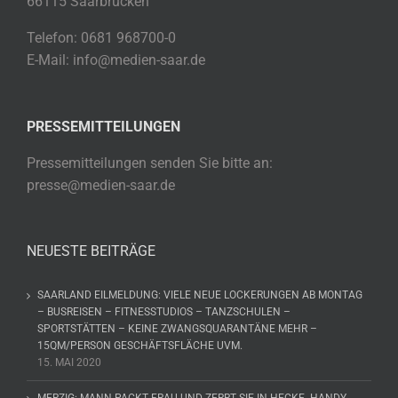
66115 Saarbrücken
Telefon: 0681 968700-0
E-Mail: info@medien-saar.de
PRESSEMITTEILUNGEN
Pressemitteilungen senden Sie bitte an:
presse@medien-saar.de
NEUESTE BEITRÄGE
SAARLAND EILMELDUNG: VIELE NEUE LOCKERUNGEN AB MONTAG
– BUSREISEN – FITNESSTUDIOS – TANZSCHULEN –
SPORTSTÄTTEN – KEINE ZWANGSQUARANTÄNE MEHR –
15QM/PERSON GESCHÄFTSFLÄCHE UVM.
15. MAI 2020