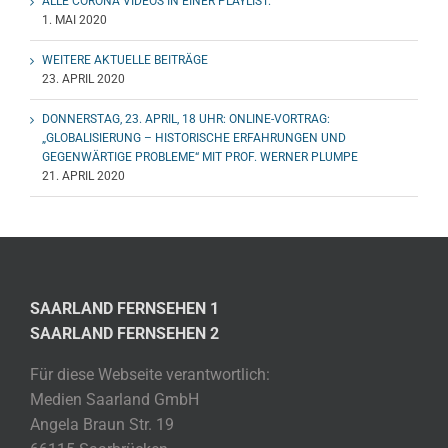
ALLE CORONA VIDEOS IN EINER PLAYLIST.
1. MAI 2020
WEITERE AKTUELLE BEITRÄGE
23. APRIL 2020
DONNERSTAG, 23. APRIL, 18 UHR: ONLINE-VORTRAG:
„GLOBALISIERUNG – HISTORISCHE ERFAHRUNGEN UND
GEGENWÄRTIGE PROBLEME“ MIT PROF. WERNER PLUMPE
21. APRIL 2020
SAARLAND FERNSEHEN 1
SAARLAND FERNSEHEN 2
Für diese Webseite verantwortlich:
Medien Saarland GmbH
Angela Braun Str. 19