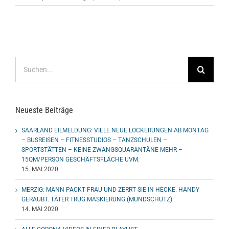
Suche
nach:
Neueste Beiträge
SAARLAND EILMELDUNG: VIELE NEUE LOCKERUNGEN AB MONTAG
– BUSREISEN – FITNESSTUDIOS – TANZSCHULEN –
SPORTSTÄTTEN – KEINE ZWANGSQUARANTÄNE MEHR –
15QM/PERSON GESCHÄFTSFLÄCHE UVM.
15. MAI 2020
MERZIG: MANN PACKT FRAU UND ZERRT SIE IN HECKE. HANDY
GERAUBT. TÄTER TRUG MASKIERUNG (MUNDSCHUTZ)
14. MAI 2020