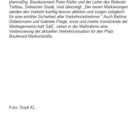
planmäßig. Baudezernent Peter Kiefer und der Leiter des Referats
Tiefbau, Sebastian Staab, sind überzeigt: „Die neuen Markierungen
werden den Verkehr künftig besser ableiten und sorgen zeitgleich
für eine erhöhte Sicherheit aller Verkehrsteilnehmer.“ Auch Bettina
Göbelsmann und Gabriele Fliege, erste und zweite Vorsitzende der
Werbegemeinschaft S&E, sehen in der Maßnahme eine
Verbesserung der aktuellen Verkehrssituation für den Pfalz
Boulevard Merkurstraße.
Foto: Stadt KL