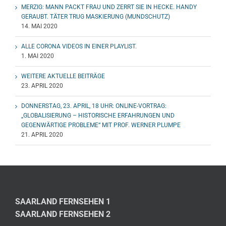
MERZIG: MANN PACKT FRAU UND ZERRT SIE IN HECKE. HANDY
GERAUBT. TÄTER TRUG MASKIERUNG (MUNDSCHUTZ)
14. MAI 2020
ALLE CORONA VIDEOS IN EINER PLAYLIST.
1. MAI 2020
WEITERE AKTUELLE BEITRÄGE
23. APRIL 2020
DONNERSTAG, 23. APRIL, 18 UHR: ONLINE-VORTRAG:
„GLOBALISIERUNG – HISTORISCHE ERFAHRUNGEN UND
GEGENWÄRTIGE PROBLEME“ MIT PROF. WERNER PLUMPE
21. APRIL 2020
SAARLAND FERNSEHEN 1
SAARLAND FERNSEHEN 2