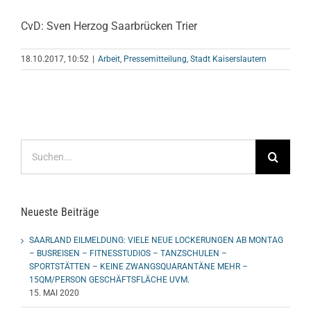
CvD: Sven Herzog Saarbrücken Trier
18.10.2017, 10:52
|
Arbeit
,
Pressemitteilung
,
Stadt Kaiserslautern
Suche
nach:
Neueste Beiträge
SAARLAND EILMELDUNG: VIELE NEUE LOCKERUNGEN AB MONTAG
– BUSREISEN – FITNESSTUDIOS – TANZSCHULEN –
SPORTSTÄTTEN – KEINE ZWANGSQUARANTÄNE MEHR –
15QM/PERSON GESCHÄFTSFLÄCHE UVM.
15. MAI 2020