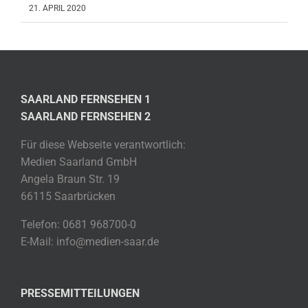
21. APRIL 2020
SAARLAND FERNSEHEN 1
SAARLAND FERNSEHEN 2
Für diese Webseite verantwortlich:
Medien Saarland GmbH
Angela Braun Str. 19
66115 Saarbrücken
Telefon: 0681 968700-0
E-Mail: info@medien-saar.de
PRESSEMITTEILUNGEN