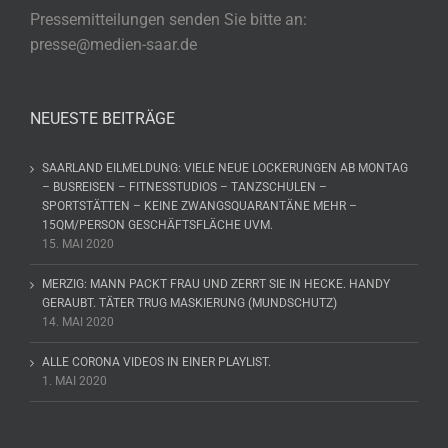
Pressemitteilungen senden Sie bitte an:
presse@medien-saar.de
NEUESTE BEITRÄGE
SAARLAND EILMELDUNG: VIELE NEUE LOCKERUNGEN AB MONTAG
– BUSREISEN – FITNESSTUDIOS – TANZSCHULEN –
SPORTSTÄTTEN – KEINE ZWANGSQUARANTÄNE MEHR –
15QM/PERSON GESCHÄFTSFLÄCHE UVM.
15. MAI 2020
MERZIG: MANN PACKT FRAU UND ZERRT SIE IN HECKE. HANDY
GERAUBT. TÄTER TRUG MASKIERUNG (MUNDSCHUTZ)
14. MAI 2020
ALLE CORONA VIDEOS IN EINER PLAYLIST.
1. MAI 2020