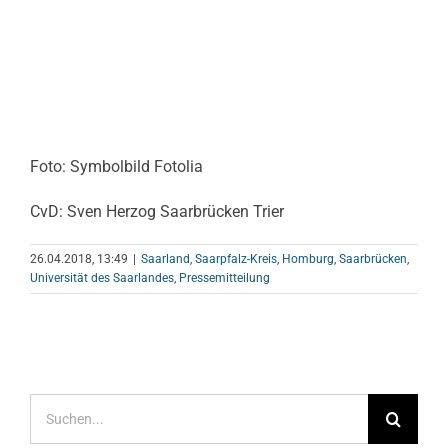
Foto: Symbolbild Fotolia
CvD: Sven Herzog Saarbrücken Trier
26.04.2018, 13:49
|
Saarland
,
Saarpfalz-Kreis
,
Homburg
,
Saarbrücken
,
Universität des Saarlandes
,
Pressemitteilung
Suche
nach: