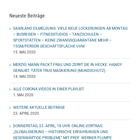
Neueste Beiträge
SAARLAND EILMELDUNG: VIELE NEUE LOCKERUNGEN AB MONTAG
– BUSREISEN – FITNESSTUDIOS – TANZSCHULEN –
SPORTSTÄTTEN – KEINE ZWANGSQUARANTÄNE MEHR –
15QM/PERSON GESCHÄFTSFLÄCHE UVM.
15. MAI 2020
MERZIG: MANN PACKT FRAU UND ZERRT SIE IN HECKE. HANDY
GERAUBT. TÄTER TRUG MASKIERUNG (MUNDSCHUTZ)
14. MAI 2020
ALLE CORONA VIDEOS IN EINER PLAYLIST.
1. MAI 2020
WEITERE AKTUELLE BEITRÄGE
23. APRIL 2020
DONNERSTAG, 23. APRIL, 18 UHR: ONLINE-VORTRAG:
„GLOBALISIERUNG – HISTORISCHE ERFAHRUNGEN UND
GEGENWÄRTIGE PROBLEME“ MIT PROF. WERNER PLUMPE