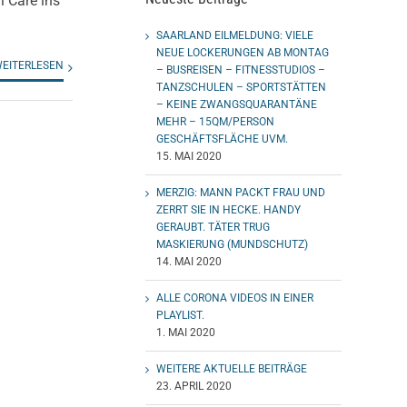
l Care ins
SAARLAND EILMELDUNG: VIELE
NEUE LOCKERUNGEN AB MONTAG
EITERLESEN
– BUSREISEN – FITNESSTUDIOS –
TANZSCHULEN – SPORTSTÄTTEN
– KEINE ZWANGSQUARANTÄNE
MEHR – 15QM/PERSON
GESCHÄFTSFLÄCHE UVM.
15. MAI 2020
MERZIG: MANN PACKT FRAU UND
ZERRT SIE IN HECKE. HANDY
GERAUBT. TÄTER TRUG
MASKIERUNG (MUNDSCHUTZ)
14. MAI 2020
ALLE CORONA VIDEOS IN EINER
PLAYLIST.
1. MAI 2020
WEITERE AKTUELLE BEITRÄGE
23. APRIL 2020