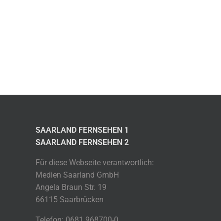
SAARLAND FERNSEHEN 1
SAARLAND FERNSEHEN 2
Für diese Webseite verantwortlich:
Medien Saarland GmbH
Angela Braun Str. 19
66115 Saarbrücken
Telefon: 0681 968700-0