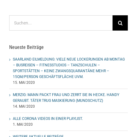
Suche
nach:
Neueste Beiträge
SAARLAND EILMELDUNG: VIELE NEUE LOCKERUNGEN AB MONTAG
– BUSREISEN – FITNESSTUDIOS – TANZSCHULEN –
SPORTSTÄTTEN – KEINE ZWANGSQUARANTÄNE MEHR –
15QM/PERSON GESCHÄFTSFLÄCHE UVM.
15. MAI 2020
MERZIG: MANN PACKT FRAU UND ZERRT SIE IN HECKE. HANDY
GERAUBT. TÄTER TRUG MASKIERUNG (MUNDSCHUTZ)
14. MAI 2020
ALLE CORONA VIDEOS IN EINER PLAYLIST.
1. MAI 2020
WEITERE AKTUELLE BEITRÄGE