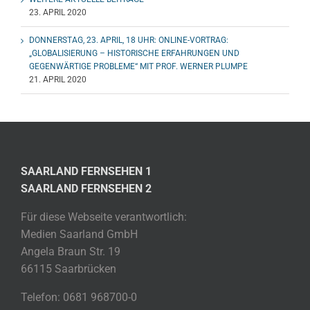
23. APRIL 2020
DONNERSTAG, 23. APRIL, 18 UHR: ONLINE-VORTRAG:
„GLOBALISIERUNG – HISTORISCHE ERFAHRUNGEN UND
GEGENWÄRTIGE PROBLEME“ MIT PROF. WERNER PLUMPE
21. APRIL 2020
SAARLAND FERNSEHEN 1
SAARLAND FERNSEHEN 2
Für diese Webseite verantwortlich:
Medien Saarland GmbH
Angela Braun Str. 19
66115 Saarbrücken
Telefon: 0681 968700-0