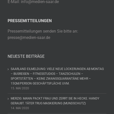
E-Mail: info@medien-saar.de
PRESSEMITTEILUNGEN
Pressemitteilungen senden Sie bitte an:
presse@medien-saar.de
NEUESTE BEITRÄGE
SAARLAND EILMELDUNG: VIELE NEUE LOCKERUNGEN AB MONTAG
– BUSREISEN – FITNESSTUDIOS – TANZSCHULEN –
SPORTSTÄTTEN – KEINE ZWANGSQUARANTÄNE MEHR –
15QM/PERSON GESCHÄFTSFLÄCHE UVM.
15. MAI 2020
MERZIG: MANN PACKT FRAU UND ZERRT SIE IN HECKE. HANDY
GERAUBT. TÄTER TRUG MASKIERUNG (MUNDSCHUTZ)
14. MAI 2020