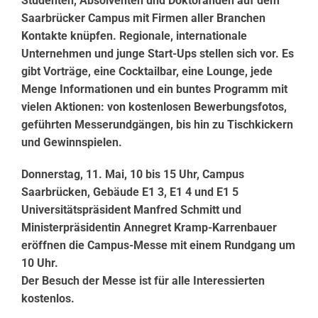
Studenten, Absolventen und Doktoranden auf dem
Saarbrücker Campus mit Firmen aller Branchen
Kontakte knüpfen. Regionale, internationale
Unternehmen und junge Start-Ups stellen sich vor. Es
gibt Vorträge, eine Cocktailbar, eine Lounge, jede
Menge Informationen und ein buntes Programm mit
vielen Aktionen: von kostenlosen Bewerbungsfotos,
geführten Messerundgängen, bis hin zu Tischkickern
und Gewinnspielen.
Donnerstag, 11. Mai, 10 bis 15 Uhr, Campus
Saarbrücken, Gebäude E1 3, E1 4 und E1 5
Universitätspräsident Manfred Schmitt und
Ministerpräsidentin Annegret Kramp-Karrenbauer
eröffnen die Campus-Messe mit einem Rundgang um
10 Uhr.
Der Besuch der Messe ist für alle Interessierten
kostenlos.