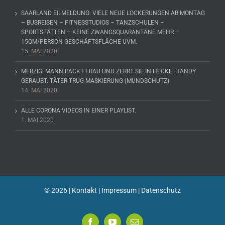
SAARLAND EILMELDUNG: VIELE NEUE LOCKERUNGEN AB MONTAG
– BUSREISEN – FITNESSTUDIOS – TANZSCHULEN –
SPORTSTÄTTEN – KEINE ZWANGSQUARANTÄNE MEHR –
15QM/PERSON GESCHÄFTSFLÄCHE UVM.
15. MAI 2020
MERZIG: MANN PACKT FRAU UND ZERRT SIE IN HECKE. HANDY
GERAUBT. TÄTER TRUG MASKIERUNG (MUNDSCHUTZ)
14. MAI 2020
ALLE CORONA VIDEOS IN EINER PLAYLIST.
1. MAI 2020
©
2026 |
Kontakt
|
Impressum
|
Datenschutz
Facebook
YouTube
E-