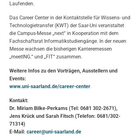
Laufenden.
Das Career Center in der Kontaktstelle für Wissens- und
Technologietransfer (KWT) der Saar-Uni veranstaltet
die Campus-Messe „next“ in Kooperation mit dem
Fachschaftsrat Informatikstudiengänge. In der neuen
Messe wachsen die bisherigen Karrieremessen
„meetING.“ und „FIT“ zusammen.
Weitere Infos zu den Vorträgen, Ausstellern und
Events:
www.uni-saarland.de/career-
center
Kontakt:
Dr. Miriam Bilke-Perkams (Tel: 0681 302-2671),
Jens Krück und Sarah Fitsch (Telefon: 0681/302-
71314)
E-Mail:
career@uni-saarland.de