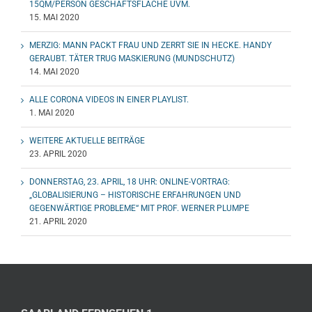
15QM/PERSON GESCHÄFTSFLÄCHE UVM.
15. MAI 2020
MERZIG: MANN PACKT FRAU UND ZERRT SIE IN HECKE. HANDY
GERAUBT. TÄTER TRUG MASKIERUNG (MUNDSCHUTZ)
14. MAI 2020
ALLE CORONA VIDEOS IN EINER PLAYLIST.
1. MAI 2020
WEITERE AKTUELLE BEITRÄGE
23. APRIL 2020
DONNERSTAG, 23. APRIL, 18 UHR: ONLINE-VORTRAG:
„GLOBALISIERUNG – HISTORISCHE ERFAHRUNGEN UND
GEGENWÄRTIGE PROBLEME“ MIT PROF. WERNER PLUMPE
21. APRIL 2020