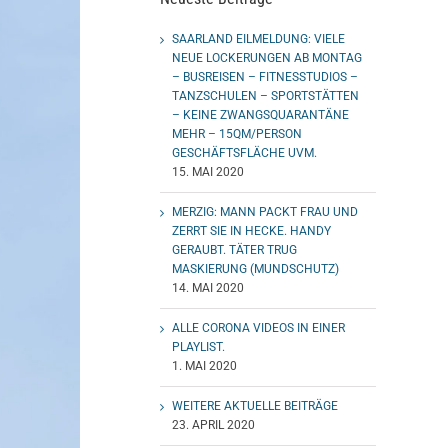
SAARLAND EILMELDUNG: VIELE
NEUE LOCKERUNGEN AB MONTAG
– BUSREISEN – FITNESSTUDIOS –
TANZSCHULEN – SPORTSTÄTTEN
– KEINE ZWANGSQUARANTÄNE
MEHR – 15QM/PERSON
GESCHÄFTSFLÄCHE UVM.
15. MAI 2020
MERZIG: MANN PACKT FRAU UND
ZERRT SIE IN HECKE. HANDY
GERAUBT. TÄTER TRUG
MASKIERUNG (MUNDSCHUTZ)
14. MAI 2020
ALLE CORONA VIDEOS IN EINER
PLAYLIST.
1. MAI 2020
WEITERE AKTUELLE BEITRÄGE
23. APRIL 2020