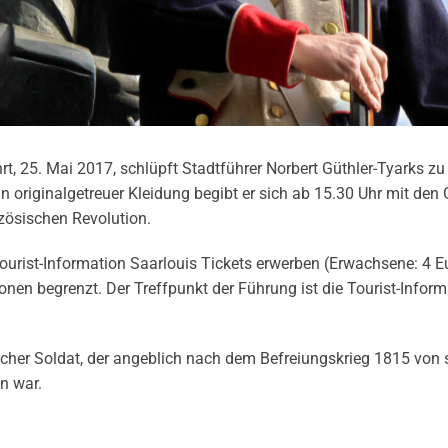
rt, 25. Mai 2017, schlüpft Stadtführer Norbert Güthler-Tyarks zu
In originalgetreuer Kleidung begibt er sich ab 15.30 Uhr mit den
nzösischen Revolution.
urist-Information Saarlouis Tickets erwerben (Erwachsene: 4 Eu
onen begrenzt. Der Treffpunkt der Führung ist die Tourist-Inform
ischer Soldat, der angeblich nach dem Befreiungskrieg 1815 von 
n war.