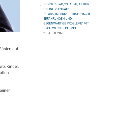
DONNERSTAG, 23. APRIL, 18 UHR:
ONLINE-VORTRAG:
„GLOBALISIERUNG – HISTORISCHE
ERFAHRUNGEN UND
GEGENWÄRTIGE PROBLEME“ MIT
PROF. WERNER PLUMPE
21. APRIL 2020
 Gästen auf
ro, Kinder:
ation
seinen