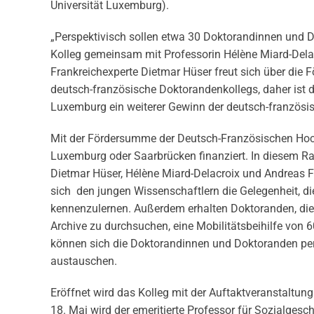
Universität Luxemburg).
„Perspektivisch sollen etwa 30 Doktorandinnen und Do
Kolleg gemeinsam mit Professorin Hélène Miard-Delac
Frankreichexperte Dietmar Hüser freut sich über die 
deutsch-französische Doktorandenkollegs, daher ist d
Luxemburg ein weiterer Gewinn der deutsch-französisc
Mit der Fördersumme der Deutsch-Französischen Hochs
Luxemburg oder Saarbrücken finanziert. In diesem Ra
Dietmar Hüser, Hélène Miard-Delacroix und Andreas Fi
sich den jungen Wissenschaftlern die Gelegenheit, d
kennenzulernen. Außerdem erhalten Doktoranden, die 
Archive zu durchsuchen, eine Mobilitätsbeihilfe von
können sich die Doktorandinnen und Doktoranden per
austauschen.
Eröffnet wird das Kolleg mit der Auftaktveranstaltun
18. Mai wird der emeritierte Professor für Sozialgesc