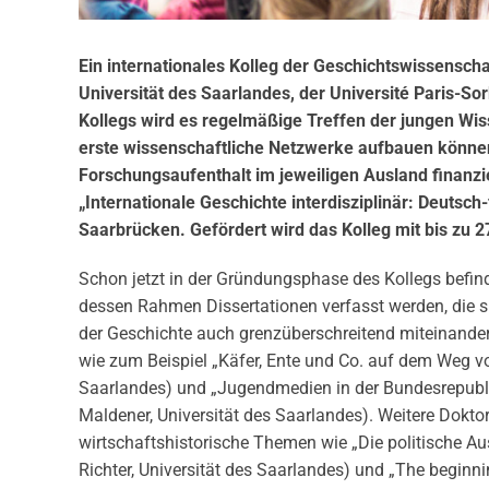
Ein internationales Kolleg der Geschichtswissensch
Universität des Saarlandes, der Université Paris
Kollegs wird es regelmäßige Treffen der jungen Wis
erste wissenschaftliche Netzwerke aufbauen können.
Forschungsaufenthalt im jeweiligen Ausland finanzie
„Internationale Geschichte interdisziplinär: Deutsch
Saarbrücken. Gefördert wird das Kolleg mit bis zu
Schon jetzt in der Gründungsphase des Kollegs befin
dessen Rahmen Dissertationen verfasst werden, die s
der Geschichte auch grenzüberschreitend miteinander
wie zum Beispiel „Käfer, Ente und Co. auf dem Weg 
Saarlandes) und „Jugendmedien in der Bundesrepublik
Maldener, Universität des Saarlandes). Weitere Doktor
wirtschaftshistorische Themen wie „Die politische Au
Richter, Universität des Saarlandes) und „The beginn