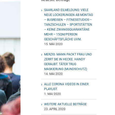
SAARLAND EILMELDUNG: VIELE
NEUE LOCKERUNGEN AB MONTAG
– BUSREISEN – FITNESSTUDIOS –
TANZSCHULEN – SPORTSTÄTTEN
– KEINE ZWANGSQUARANTÄNE
MEHR – 15QM/PERSON
GESCHÄFTSFLÄCHE UVM.
15. MAI 2020
MERZIG: MANN PACKT FRAU UND
ZERRT SIE IN HECKE. HANDY
GERAUBT. TÄTER TRUG
MASKIERUNG (MUNDSCHUTZ)
14. MAI 2020
ALLE CORONA VIDEOS IN EINER
PLAYLIST.
1. MAI 2020
WEITERE AKTUELLE BEITRÄGE
23. APRIL 2020