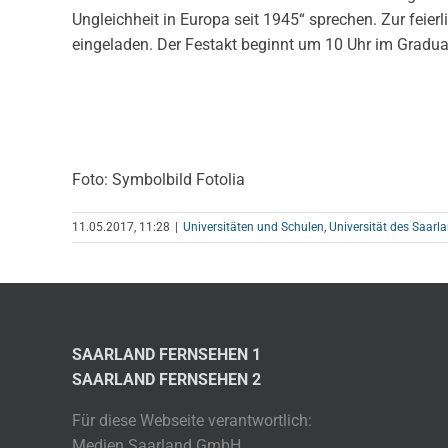
Ungleichheit in Europa seit 1945“ sprechen. Zur feierl
eingeladen. Der Festakt beginnt um 10 Uhr im Gradua
Foto: Symbolbild Fotolia
11.05.2017, 11:28
|
Universitäten und Schulen
,
Universität des Saarl
SAARLAND FERNSEHEN 1
SAARLAND FERNSEHEN 2
Für diese Webseite verantwortlich:
Medien Saarland GmbH