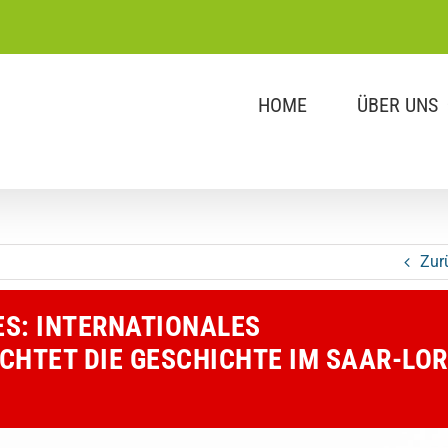
HOME
ÜBER UNS
Zur
ES: INTERNATIONALES
HTET DIE GESCHICHTE IM SAAR-LOR