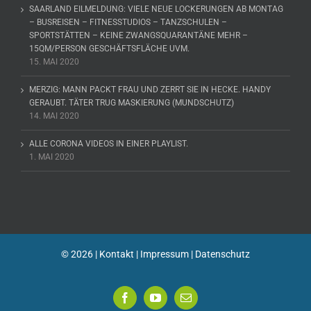
SAARLAND EILMELDUNG: VIELE NEUE LOCKERUNGEN AB MONTAG
– BUSREISEN – FITNESSTUDIOS – TANZSCHULEN –
SPORTSTÄTTEN – KEINE ZWANGSQUARANTÄNE MEHR –
15QM/PERSON GESCHÄFTSFLÄCHE UVM.
15. MAI 2020
MERZIG: MANN PACKT FRAU UND ZERRT SIE IN HECKE. HANDY
GERAUBT. TÄTER TRUG MASKIERUNG (MUNDSCHUTZ)
14. MAI 2020
ALLE CORONA VIDEOS IN EINER PLAYLIST.
1. MAI 2020
©
2026 |
Kontakt
|
Impressum
|
Datenschutz
Facebook
YouTube
E-
Mail