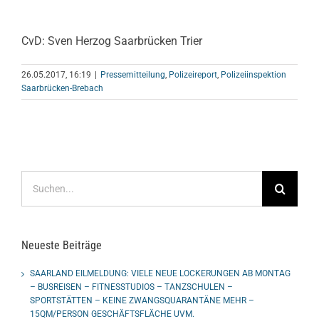
CvD: Sven Herzog Saarbrücken Trier
26.05.2017, 16:19
|
Pressemitteilung
,
Polizeireport
,
Polizeiinspektion
Saarbrücken-Brebach
Suche
nach:
Neueste Beiträge
SAARLAND EILMELDUNG: VIELE NEUE LOCKERUNGEN AB MONTAG
– BUSREISEN – FITNESSTUDIOS – TANZSCHULEN –
SPORTSTÄTTEN – KEINE ZWANGSQUARANTÄNE MEHR –
15QM/PERSON GESCHÄFTSFLÄCHE UVM.