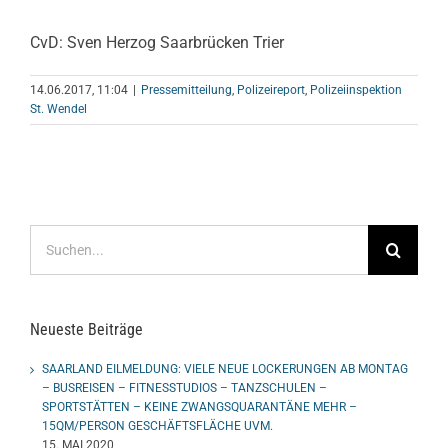
CvD: Sven Herzog Saarbrücken Trier
14.06.2017, 11:04
|
Pressemitteilung
,
Polizeireport
,
Polizeiinspektion
St. Wendel
Suche
nach:
Neueste Beiträge
SAARLAND EILMELDUNG: VIELE NEUE LOCKERUNGEN AB MONTAG
– BUSREISEN – FITNESSTUDIOS – TANZSCHULEN –
SPORTSTÄTTEN – KEINE ZWANGSQUARANTÄNE MEHR –
15QM/PERSON GESCHÄFTSFLÄCHE UVM.
15. MAI 2020