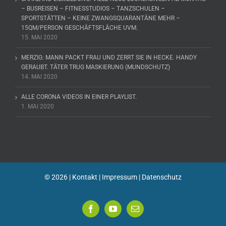
– BUSREISEN – FITNESSTUDIOS – TANZSCHULEN –
SPORTSTÄTTEN – KEINE ZWANGSQUARANTÄNE MEHR –
15QM/PERSON GESCHÄFTSFLÄCHE UVM.
15. MAI 2020
MERZIG: MANN PACKT FRAU UND ZERRT SIE IN HECKE. HANDY
GERAUBT. TÄTER TRUG MASKIERUNG (MUNDSCHUTZ)
14. MAI 2020
ALLE CORONA VIDEOS IN EINER PLAYLIST.
1. MAI 2020
©
2026 |
Kontakt
|
Impressum
|
Datenschutz
Facebook
YouTube
E-
Mail