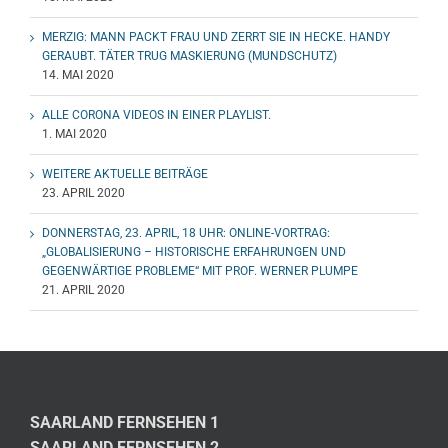
MERZIG: MANN PACKT FRAU UND ZERRT SIE IN HECKE. HANDY
GERAUBT. TÄTER TRUG MASKIERUNG (MUNDSCHUTZ)
14. MAI 2020
ALLE CORONA VIDEOS IN EINER PLAYLIST.
1. MAI 2020
WEITERE AKTUELLE BEITRÄGE
23. APRIL 2020
DONNERSTAG, 23. APRIL, 18 UHR: ONLINE-VORTRAG:
„GLOBALISIERUNG – HISTORISCHE ERFAHRUNGEN UND
GEGENWÄRTIGE PROBLEME“ MIT PROF. WERNER PLUMPE
21. APRIL 2020
SAARLAND FERNSEHEN 1
SAARLAND FERNSEHEN 2