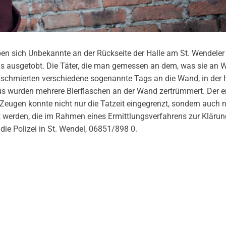
ben sich Unbekannte an der Rückseite der Halle am St. Wendeler
tis ausgetobt. Die Täter, die man gemessen an dem, was sie an 
, schmierten verschiedene sogenannte Tags an die Wand, in der
us wurden mehrere Bierflaschen an der Wand zertrümmert. Der 
 Zeugen konnte nicht nur die Tatzeit eingegrenzt, sondern auch 
 werden, die im Rahmen eines Ermittlungsverfahrens zur Klärun
die Polizei in St. Wendel, 06851/898 0.