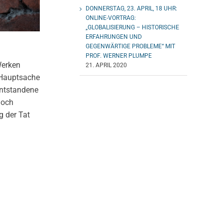
DONNERSTAG, 23. APRIL, 18 UHR:
ONLINE-VORTRAG:
„GLOBALISIERUNG – HISTORISCHE
ERFAHRUNGEN UND
GEGENWÄRTIGE PROBLEME“ MIT
PROF. WERNER PLUMPE
Werken
21. APRIL 2020
 Hauptsache
entstandene
noch
g der Tat