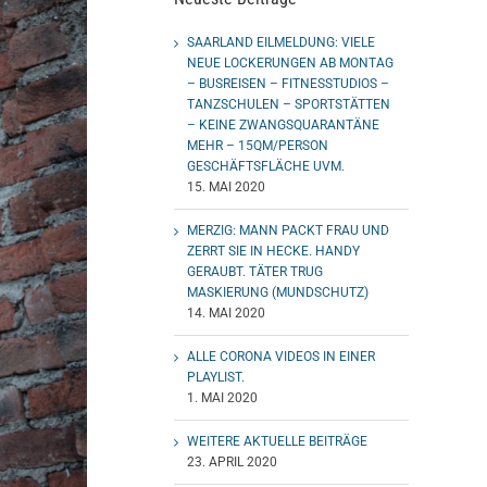
SAARLAND EILMELDUNG: VIELE
NEUE LOCKERUNGEN AB MONTAG
– BUSREISEN – FITNESSTUDIOS –
TANZSCHULEN – SPORTSTÄTTEN
– KEINE ZWANGSQUARANTÄNE
MEHR – 15QM/PERSON
GESCHÄFTSFLÄCHE UVM.
15. MAI 2020
MERZIG: MANN PACKT FRAU UND
ZERRT SIE IN HECKE. HANDY
GERAUBT. TÄTER TRUG
MASKIERUNG (MUNDSCHUTZ)
14. MAI 2020
ALLE CORONA VIDEOS IN EINER
PLAYLIST.
1. MAI 2020
WEITERE AKTUELLE BEITRÄGE
23. APRIL 2020