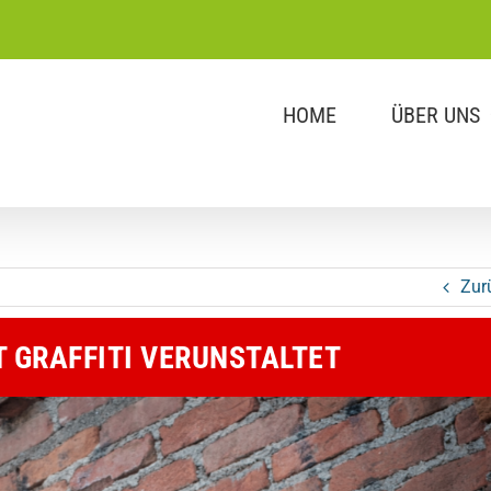
HOME
ÜBER UNS
Zur
T GRAFFITI VERUNSTALTET