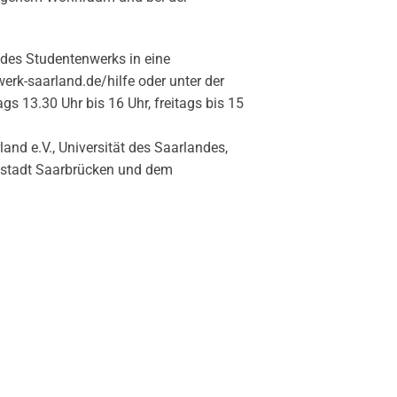
 des Studentenwerks in eine
k-saarland.de/hilfe oder unter der
s 13.30 Uhr bis 16 Uhr, freitags bis 15
nd e.V., Universität des Saarlandes,
tstadt Saarbrücken und dem