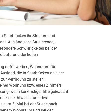
in Saarbrücken ihr Studium und
dt. Ausländische Studierende,
esondere Schwierigkeiten bei der
d aufgrund der hohen
rung dafür werben, Wohnraum für
Ausland, die in Saarbrücken an einer
zur Verfügung zu stellen:
g einer Wohnung bzw. eines Zimmers
tung, wenn kurzfristige Hilfe gebraucht
landes, der htw saar und des
ts zum 3. Mal bei der Suche nach
legenem Wohnraum und bei der