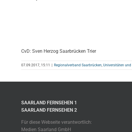
CvD: Sven Herzog Saarbrücken Trier
07.09.2017, 15:11
|
Regionalverband Saarbrücken
,
Universitäten und
SAARLAND FERNSEHEN 1
SAARLAND FERNSEHEN 2
Für diese Webseite verantwortlich:
Medien Saarland GmbH