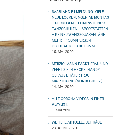
SAARLAND EILMELDUNG: VIELE
NEUE LOCKERUNGEN AB MONTAG
– BUSREISEN – FITNESSTUDIOS –
TANZSCHULEN – SPORTSTÄTTEN
– KEINE ZWANGSQUARANTÄNE
MEHR – 15QM/PERSON
GESCHÄFTSFLÄCHE UVM.
15. MAI 2020
MERZIG: MANN PACKT FRAU UND
ZERRT SIE IN HECKE. HANDY
GERAUBT. TÄTER TRUG
MASKIERUNG (MUNDSCHUTZ)
14. MAI 2020
ALLE CORONA VIDEOS IN EINER
PLAYLIST.
1. MAI 2020
WEITERE AKTUELLE BEITRÄGE
23. APRIL 2020