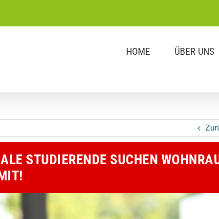
HOME
ÜBER UNS
Zur
NALE STUDIERENDE SUCHEN WOHNRAU
MIT!