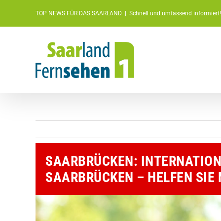
Zum
TOP NEWS FÜR DAS SAARLAND
|
Schnell und umfassend informiert!
Inhalt
springen
SAARBRÜCKEN: INTERNATIO
SAARBRÜCKEN – HELFEN SIE 