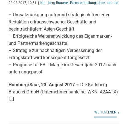
23.08.2017, 10:51
|
Karlsberg Brauerei
,
Pressemitteilung
,
Unternehmen
– Umsatzrückgang aufgrund strategisch forcierter
Reduktion ertragsschwacher Geschäfte und
beeinträchtigtem Asien-Geschäft
– Erfolgreiche Weiterentwicklung des Eigenmarken-
und Partnermarkengeschäfts
– Strategie zur nachhaltigen Verbesserung der
Ertragskraft wird konsequent fortgesetzt
– Prognose für EBIT-Marge im Gesamtjahr 2017 nach
unten angepasst
Homburg/Saar, 23. August 2017
– Die Karlsberg
Brauerei GmbH (Unternehmensanleihe, WKN: A2AATX)
[…]
WEITERLESEN