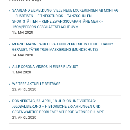
SAARLAND EILMELDUNG: VIELE NEUE LOCKERUNGEN AB MONTAG
– BUSREISEN – FITNESSTUDIOS – TANZSCHULEN –
SPORTSTÄTTEN – KEINE ZWANGSQUARANTÄNE MEHR –
15QM/PERSON GESCHÄFTSFLÄCHE UVM.
15. MAI 2020
MERZIG: MANN PACKT FRAU UND ZERRT SIE IN HECKE. HANDY
GERAUBT. TÄTER TRUG MASKIERUNG (MUNDSCHUTZ)
14. MAI 2020
ALLE CORONA VIDEOS IN EINER PLAYLIST.
1. MAI 2020
WEITERE AKTUELLE BEITRÄGE
23. APRIL 2020
DONNERSTAG, 23. APRIL, 18 UHR: ONLINE-VORTRAG:
„GLOBALISIERUNG – HISTORISCHE ERFAHRUNGEN UND
GEGENWÄRTIGE PROBLEME“ MIT PROF. WERNER PLUMPE
21. APRIL 2020