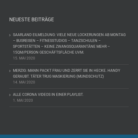
NEUESTE BEITRÄGE
SAARLAND EILMELDUNG: VIELE NEUE LOCKERUNGEN AB MONTAG
– BUSREISEN – FITNESSTUDIOS – TANZSCHULEN –
SPORTSTÄTTEN – KEINE ZWANGSQUARANTÄNE MEHR –
15QM/PERSON GESCHÄFTSFLÄCHE UVM.
15. MAI 2020
MERZIG: MANN PACKT FRAU UND ZERRT SIE IN HECKE. HANDY
GERAUBT. TÄTER TRUG MASKIERUNG (MUNDSCHUTZ)
14. MAI 2020
ALLE CORONA VIDEOS IN EINER PLAYLIST.
1. MAI 2020