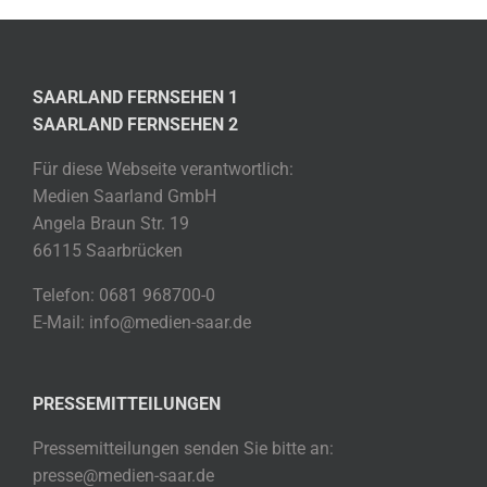
SAARLAND FERNSEHEN 1
SAARLAND FERNSEHEN 2
Für diese Webseite verantwortlich:
Medien Saarland GmbH
Angela Braun Str. 19
66115 Saarbrücken
Telefon: 0681 968700-0
E-Mail: info@medien-saar.de
PRESSEMITTEILUNGEN
Pressemitteilungen senden Sie bitte an:
presse@medien-saar.de