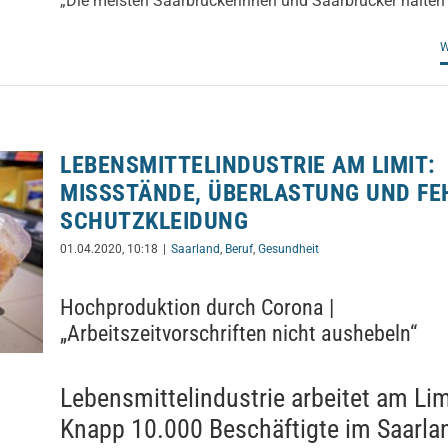
„Die meisten Saarbrückerinnen und Saarbrücker halten 
W
LEBENSMITTELINDUSTRIE AM LIMIT:
MISSSTÄNDE, ÜBERLASTUNG UND FE
SCHUTZKLEIDUNG
01.04.2020, 10:18
|
Saarland
,
Beruf
,
Gesundheit
Hochproduktion durch Corona |
„Arbeitszeitvorschriften nicht aushebeln“
Lebensmittelindustrie arbeitet am Lim
Knapp 10.000 Beschäftigte im Saarla