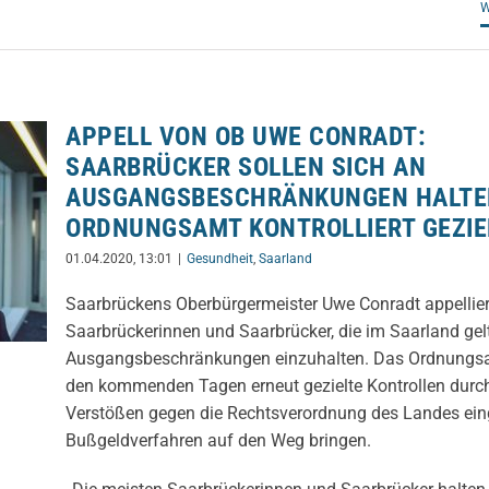
W
APPELL VON OB UWE CONRADT:
SAARBRÜCKER SOLLEN SICH AN
AUSGANGSBESCHRÄNKUNGEN HALTE
ORDNUNGSAMT KONTROLLIERT GEZIE
01.04.2020, 13:01
|
Gesundheit
,
Saarland
Saarbrückens Oberbürgermeister Uwe Conradt appellier
Saarbrückerinnen und Saarbrücker, die im Saarland ge
Ausgangsbeschränkungen einzuhalten. Das Ordnungsa
den kommenden Tagen erneut gezielte Kontrollen durch
Verstößen gegen die Rechtsverordnung des Landes ein
Bußgeldverfahren auf den Weg bringen.