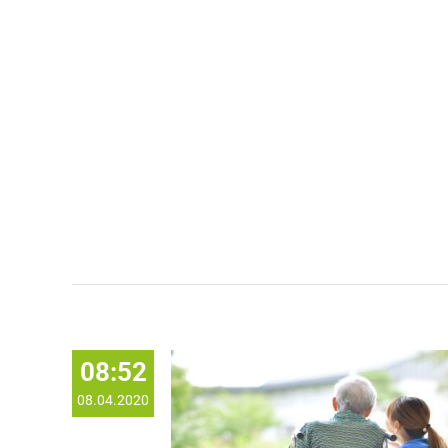
08:52
08.04.2020