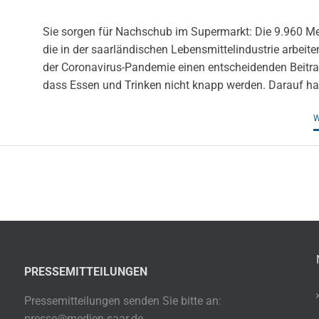
Sie sorgen für Nachschub im Supermarkt: Die 9.960 M
die in der saarländischen Lebensmittelindustrie arbeiten
der Coronavirus-Pandemie einen entscheidenden Beitra
dass Essen und Trinken nicht knapp werden. Darauf hat
W
PRESSEMITTEILUNGEN
Pressemitteilungen senden Sie bitte an:
presse@medien-saar.de