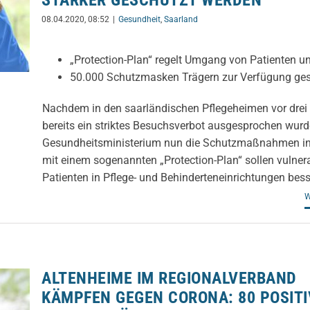
STÄRKER GESCHÜTZT WERDEN
08.04.2020, 08:52
|
Gesundheit
,
Saarland
„Protection-Plan“ regelt Umgang von Patienten u
50.000 Schutzmasken Trägern zur Verfügung gest
Nachdem in den saarländischen Pflegeheimen vor dre
bereits ein striktes Besuchsverbot ausgesprochen wurd
Gesundheitsministerium nun die Schutzmaßnahmen int
mit einem sogenannten „Protection-Plan“ sollen vulner
Patienten in Pflege- und Behinderteneinrichtungen bess
W
ALTENHEIME IM REGIONALVERBAND
KÄMPFEN GEGEN CORONA: 80 POSITI