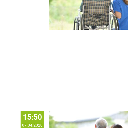
15:50
07.04.2020