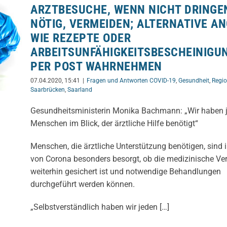
ARZTBESUCHE, WENN NICHT DRINGE
NÖTIG, VERMEIDEN; ALTERNATIVE A
WIE REZEPTE ODER
ARBEITSUNFÄHIGKEITSBESCHEINIGU
PER POST WAHRNEHMEN
07.04.2020, 15:41
|
Fragen und Antworten COVID-19
,
Gesundheit
,
Regi
Saarbrücken
,
Saarland
Gesundheitsministerin Monika Bachmann: „Wir haben 
Menschen im Blick, der ärztliche Hilfe benötigt“
Menschen, die ärztliche Unterstützung benötigen, sind i
von Corona besonders besorgt, ob die medizinische Ve
weiterhin gesichert ist und notwendige Behandlungen
durchgeführt werden können.
„Selbstverständlich haben wir jeden […]