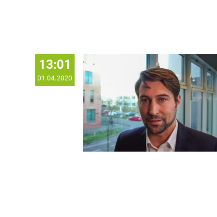
13:01
01.04.2020