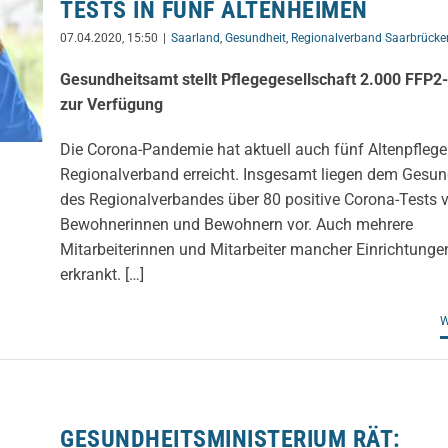
TESTS IN FÜNF ALTENHEIMEN
07.04.2020, 15:50
|
Saarland
,
Gesundheit
,
Regionalverband Saarbrücke
Gesundheitsamt stellt Pflegegesellschaft 2.000 FFP
zur Verfügung
Die Corona-Pandemie hat aktuell auch fünf Altenpfleg
Regionalverband erreicht. Insgesamt liegen dem Gesu
des Regionalverbandes über 80 positive Corona-Tests 
Bewohnerinnen und Bewohnern vor. Auch mehrere
Mitarbeiterinnen und Mitarbeiter mancher Einrichtunge
erkrankt. […]
W
GESUNDHEITSMINISTERIUM RÄT: