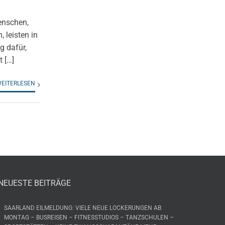
enschen,
, leisten in
g dafür,
 […]
EITERLESEN
NEUESTE BEITRÄGE
SAARLAND EILMELDUNG: VIELE NEUE LOCKERUNGEN AB
MONTAG – BUSREISEN – FITNESSTUDIOS – TANZSCHULEN –