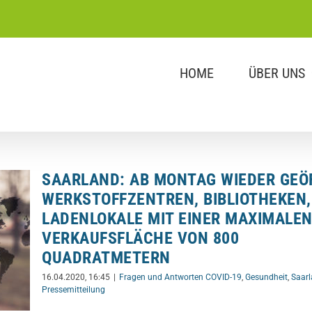
HOME
ÜBER UNS
SAARLAND: AB MONTAG WIEDER GEÖ
WERKSTOFFZENTREN, BIBLIOTHEKEN,
LADENLOKALE MIT EINER MAXIMALE
VERKAUFSFLÄCHE VON 800
QUADRATMETERN
16.04.2020, 16:45
|
Fragen und Antworten COVID-19
,
Gesundheit
,
Saar
Pressemitteilung