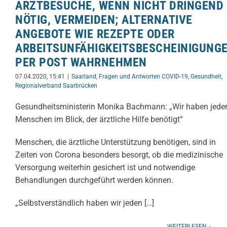
ARZTBESUCHE, WENN NICHT DRINGEND
NÖTIG, VERMEIDEN; ALTERNATIVE
ANGEBOTE WIE REZEPTE ODER
ARBEITSUNFÄHIGKEITSBESCHEINIGUNG
PER POST WAHRNEHMEN
07.04.2020, 15:41
|
Saarland
,
Fragen und Antworten COVID-19
,
Gesundheit
,
Regionalverband Saarbrücken
Gesundheitsministerin Monika Bachmann: „Wir haben jede
Menschen im Blick, der ärztliche Hilfe benötigt“
Menschen, die ärztliche Unterstützung benötigen, sind in
Zeiten von Corona besonders besorgt, ob die medizinische
Versorgung weiterhin gesichert ist und notwendige
Behandlungen durchgeführt werden können.
„Selbstverständlich haben wir jeden […]
WEITERLESEN