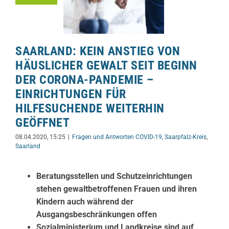
SAARLAND: KEIN ANSTIEG VON
HÄUSLICHER GEWALT SEIT BEGINN
DER CORONA-PANDEMIE –
EINRICHTUNGEN FÜR
HILFESUCHENDE WEITERHIN
GEÖFFNET
08.04.2020, 15:25
|
Fragen und Antworten COVID-19
,
Saarpfalz-Kreis
,
Saarland
Beratungsstellen und Schutzeinrichtungen
stehen gewaltbetroffenen Frauen und ihren
Kindern auch während der
Ausgangsbeschränkungen offen
Sozialministerium und Landkreise sind auf