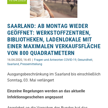
SAARLAND: AB MONTAG WIEDER
GEÖFFNET: WERKSTOFFZENTREN,
BIBLIOTHEKEN, LADENLOKALE MIT
EINER MAXIMALEN VERKAUFSFLÄCHE
VON 800 QUADRATMETERN
16.04.2020, 16:45
|
Fragen und Antworten COVID-19
,
Gesundheit
,
Saarland
,
Pressemitteilung
Ausgangsbeschränkung im Saarland bis einschließlich
Sonntag, 03. Mai verlängert
Einzelne Regelungen werden an das aktuelle
Infektionsgeschehen angepasst
Angelehnt an die Vorgaben des Bundes hat das