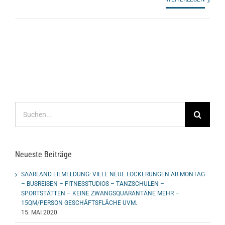
Suche
nach:
Neueste Beiträge
SAARLAND EILMELDUNG: VIELE NEUE LOCKERUNGEN AB MONTAG
– BUSREISEN – FITNESSTUDIOS – TANZSCHULEN –
SPORTSTÄTTEN – KEINE ZWANGSQUARANTÄNE MEHR –
15QM/PERSON GESCHÄFTSFLÄCHE UVM.
15. MAI 2020