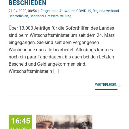
BESCHIEDEN
21.04.2020, 08:54
|
Fragen und Antworten COVID-19
,
Regionalverband
Saarbrücken
,
Saarland
,
Pressemitteilung
Über 13.000 Anträge für die Soforthilfen des Landes
sind beim Wirtschaftsministerium seit dem 24. März
eingegangen. Sie sind seit dem vergangenen
Wochenende nun alle bearbeitet. Allerdings kann es
noch ein paar Tage dauern, bis auch bei den Letzten
Bescheid und Geld angekommen sind.
Wirtschaftsministerin […]
WEITERLESEN
16:45
16.04.2020