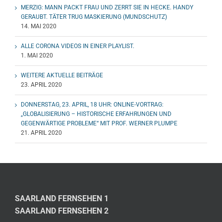
MERZIG: MANN PACKT FRAU UND ZERRT SIE IN HECKE. HANDY
GERAUBT. TÄTER TRUG MASKIERUNG (MUNDSCHUTZ)
14. MAI 2020
ALLE CORONA VIDEOS IN EINER PLAYLIST.
1. MAI 2020
WEITERE AKTUELLE BEITRÄGE
23. APRIL 2020
DONNERSTAG, 23. APRIL, 18 UHR: ONLINE-VORTRAG:
„GLOBALISIERUNG – HISTORISCHE ERFAHRUNGEN UND
GEGENWÄRTIGE PROBLEME“ MIT PROF. WERNER PLUMPE
21. APRIL 2020
SAARLAND FERNSEHEN 1
SAARLAND FERNSEHEN 2