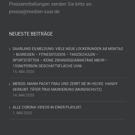
Pressemitteilungen senden Sie bitte an:
presse@medien-saar.de
NEUESTE BEITRÄGE
SAARLAND EILMELDUNG: VIELE NEUE LOCKERUNGEN AB MONTAG
– BUSREISEN – FITNESSTUDIOS – TANZSCHULEN –
SPORTSTÄTTEN – KEINE ZWANGSQUARANTÄNE MEHR –
15QM/PERSON GESCHÄFTSFLÄCHE UVM.
15. MAI 2020
MERZIG: MANN PACKT FRAU UND ZERRT SIE IN HECKE. HANDY
GERAUBT. TÄTER TRUG MASKIERUNG (MUNDSCHUTZ)
14. MAI 2020
ALLE CORONA VIDEOS IN EINER PLAYLIST.
1. MAI 2020