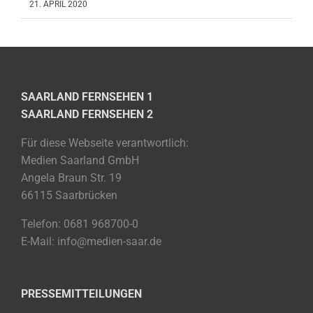
21. APRIL 2020
SAARLAND FERNSEHEN 1
SAARLAND FERNSEHEN 2
Für diese Webseite verantwortlich:
Medien Saarland GmbH
Angela Braun Str. 19
66115 Saarbrücken
Telefon: 0681 968700-0
E-Mail: info@medien-saar.de
PRESSEMITTEILUNGEN