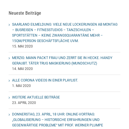
Neueste Beiträge
SAARLAND EILMELDUNG: VIELE NEUE LOCKERUNGEN AB MONTAG
– BUSREISEN – FITNESSTUDIOS – TANZSCHULEN –
SPORTSTÄTTEN – KEINE ZWANGSQUARANTÄNE MEHR –
15QM/PERSON GESCHÄFTSFLÄCHE UVM.
15. MAI 2020
MERZIG: MANN PACKT FRAU UND ZERRT SIE IN HECKE. HANDY
GERAUBT. TÄTER TRUG MASKIERUNG (MUNDSCHUTZ)
14. MAI 2020
ALLE CORONA VIDEOS IN EINER PLAYLIST.
1. MAI 2020
WEITERE AKTUELLE BEITRÄGE
23. APRIL 2020
DONNERSTAG, 23. APRIL, 18 UHR: ONLINE-VORTRAG:
„GLOBALISIERUNG – HISTORISCHE ERFAHRUNGEN UND
GEGENWÄRTIGE PROBLEME“ MIT PROF. WERNER PLUMPE