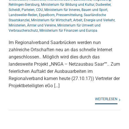
Rehlingen-Siersburg
,
Ministerium für Bildung und Kultur
,
Dudweiler
,
Scheidt
,
Parteien
,
CDU
,
Ministerium für Inneres, Bauen und Sport
,
Landsweiler-Reden
,
Eppelborn
,
Pressemitteilung
,
Saarländische
Staatskanzlei
,
Ministerium für Wirtschaft, Arbeit, Energie und Verkehr
,
Ministerien, Ämter und Vereine
,
Ministerium für Umwelt und
Verbraucherschutz
,
Ministerium für Finanzen und Europa
Im Regionalverband Saarbrücken werden nun
zahlreiche Ortschaften neu an das schnelle Internet
angeschlossen.. Möglich wird dies durch das
landesweite Projekt „NNGA – Netzausbau Saar““.. Zum
feierlichen Auftakt der Ausbauarbeiten im
Regionalverband kamen heute (27.10.17)) Vertreter der
Projektbeteiligten eGo […]
WEITERLESEN