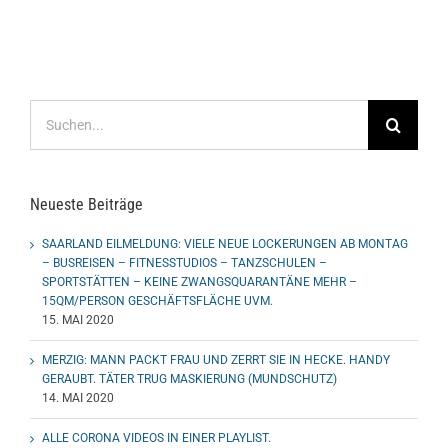
Suche
nach:
Neueste Beiträge
SAARLAND EILMELDUNG: VIELE NEUE LOCKERUNGEN AB MONTAG
– BUSREISEN – FITNESSTUDIOS – TANZSCHULEN –
SPORTSTÄTTEN – KEINE ZWANGSQUARANTÄNE MEHR –
15QM/PERSON GESCHÄFTSFLÄCHE UVM.
15. MAI 2020
MERZIG: MANN PACKT FRAU UND ZERRT SIE IN HECKE. HANDY
GERAUBT. TÄTER TRUG MASKIERUNG (MUNDSCHUTZ)
14. MAI 2020
ALLE CORONA VIDEOS IN EINER PLAYLIST.