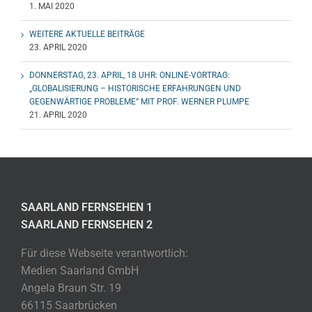
1. MAI 2020
WEITERE AKTUELLE BEITRÄGE
23. APRIL 2020
DONNERSTAG, 23. APRIL, 18 UHR: ONLINE-VORTRAG:
„GLOBALISIERUNG – HISTORISCHE ERFAHRUNGEN UND
GEGENWÄRTIGE PROBLEME“ MIT PROF. WERNER PLUMPE
21. APRIL 2020
SAARLAND FERNSEHEN 1
SAARLAND FERNSEHEN 2
Für diese Webseite verantwortlich:
Medien Saarland GmbH
Angela Braun Str. 19
66115 Saarbrücken