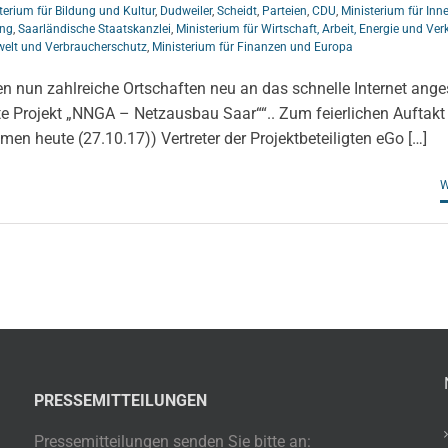
terium für Bildung und Kultur
,
Dudweiler
,
Scheidt
,
Parteien
,
CDU
,
Ministerium für Inn
ung
,
Saarländische Staatskanzlei
,
Ministerium für Wirtschaft, Arbeit, Energie und Ver
welt und Verbraucherschutz
,
Ministerium für Finanzen und Europa
 nun zahlreiche Ortschaften neu an das schnelle Internet ange
e Projekt „NNGA – Netzausbau Saar““.. Zum feierlichen Auftakt
n heute (27.10.17)) Vertreter der Projektbeteiligten eGo […]
W
PRESSEMITTEILUNGEN
Pressemitteilungen senden Sie bitte an: