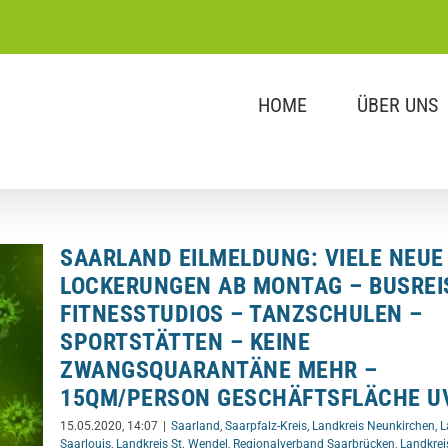
HOME
ÜBER UNS
SAARLAND EILMELDUNG: VIELE NEUE
LOCKERUNGEN AB MONTAG – BUSREI
FITNESSTUDIOS – TANZSCHULEN –
SPORTSTÄTTEN – KEINE
ZWANGSQUARANTÄNE MEHR –
15QM/PERSON GESCHÄFTSFLÄCHE U
15.05.2020, 14:07
|
Saarland
,
Saarpfalz-Kreis
,
Landkreis Neunkirchen
,
L
Saarlouis
,
Landkreis St. Wendel
,
Regionalverband Saarbrücken
,
Landkrei