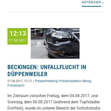
WEITERLESEN
12:13
21.08.2017
BECKINGEN: UNFALLFLUCHT IN
DÜPPENWEILER
21.08.2017, 12:13
|
Pressemitteilung
,
Polizeiinspektion Merzig
,
Polizeireport
Im Zeitraum zwischen Freitag, dem 04.08.2017, und
Sonntag, dem 06.08.2017 (während dem Topfstädter
Dorffest), wurde im unteren Bereich der Schloßstraße