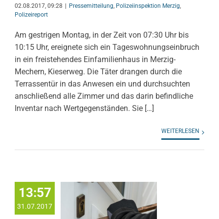
02.08.2017, 09:28
|
Pressemitteilung
,
Polizeiinspektion Merzig
,
Polizeireport
Am gestrigen Montag, in der Zeit von 07:30 Uhr bis
10:15 Uhr, ereignete sich ein Tageswohnungseinbruch
in ein freistehendes Einfamilienhaus in Merzig-
Mechern, Kieserweg. Die Täter drangen durch die
Terrassentür in das Anwesen ein und durchsuchten
anschließend alle Zimmer und das darin befindliche
Inventar nach Wertgegenständen. Sie […]
WEITERLESEN
13:57
31.07.2017