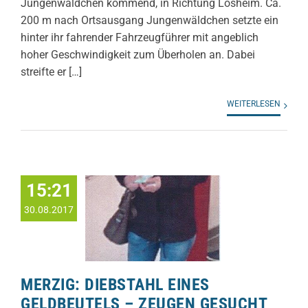
Jungenwäldchen kommend, in Richtung Losheim. Ca.
200 m nach Ortsausgang Jungenwäldchen setzte ein
hinter ihr fahrender Fahrzeugführer mit angeblich
hoher Geschwindigkeit zum Überholen an. Dabei
streifte er […]
WEITERLESEN
15:21
30.08.2017
MERZIG: DIEBSTAHL EINES
GELDBEUTELS – ZEUGEN GESUCHT