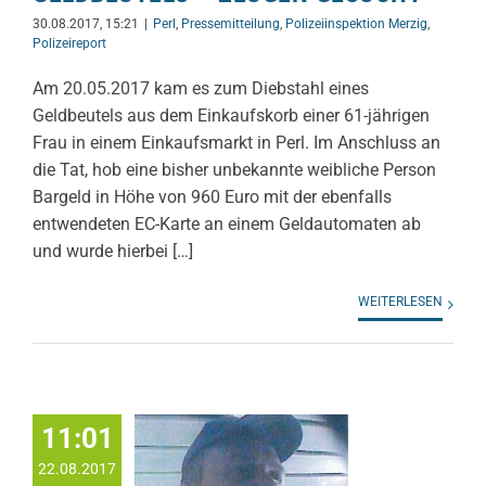
30.08.2017, 15:21
|
Perl
,
Pressemitteilung
,
Polizeiinspektion Merzig
,
Polizeireport
Am 20.05.2017 kam es zum Diebstahl eines
Geldbeutels aus dem Einkaufskorb einer 61-jährigen
Frau in einem Einkaufsmarkt in Perl. Im Anschluss an
die Tat, hob eine bisher unbekannte weibliche Person
Bargeld in Höhe von 960 Euro mit der ebenfalls
entwendeten EC-Karte an einem Geldautomaten ab
und wurde hierbei […]
WEITERLESEN
11:01
22.08.2017