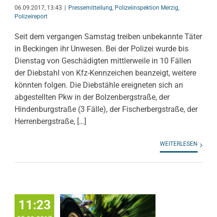
06.09.2017, 13:43
|
Pressemitteilung
,
Polizeiinspektion Merzig
,
Polizeireport
Seit dem vergangen Samstag treiben unbekannte Täter
in Beckingen ihr Unwesen. Bei der Polizei wurde bis
Dienstag von Geschädigten mittlerweile in 10 Fällen
der Diebstahl von Kfz-Kennzeichen beanzeigt, weitere
könnten folgen. Die Diebstähle ereigneten sich an
abgestellten Pkw in der Bolzenbergstraße, der
Hindenburgstraße (3 Fälle), der Fischerbergstraße, der
Herrenbergstraße, […]
WEITERLESEN
11:23