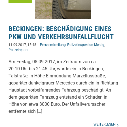
BECKINGEN: BESCHÄDIGUNG EINES
PKW UND VERKEHRSUNFALLFLUCHT
11.09.2017, 15:48
|
Pressemitteilung
,
Polizeiinspektion Merzig
,
Polizeireport
Am Freitag, 08.09.2017, im Zeitraum von ca.
20:10 Uhr bis 21:45 Uhr, wurde ein in Beckingen,
Talstraße, in Höhe Einmündung Marzellusstraße,
geparkter dunkelgrauer Mercedes durch ein in Richtung
Haustadt vorbeifahrendes Fahrzeug beschädigt. An
dem geparkten Fahrzeug entstand ein Schaden in
Höhe von etwa 3000 Euro. Der Unfallverursacher
entfernte sich […]
WEITERLESEN