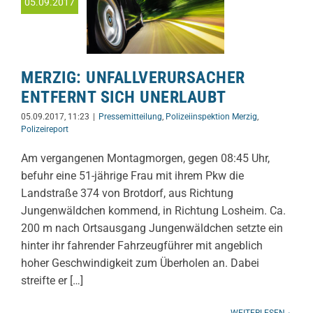
05.09.2017
MERZIG: UNFALLVERURSACHER
ENTFERNT SICH UNERLAUBT
05.09.2017, 11:23
|
Pressemitteilung
,
Polizeiinspektion Merzig
,
Polizeireport
Am vergangenen Montagmorgen, gegen 08:45 Uhr,
befuhr eine 51-jährige Frau mit ihrem Pkw die
Landstraße 374 von Brotdorf, aus Richtung
Jungenwäldchen kommend, in Richtung Losheim. Ca.
200 m nach Ortsausgang Jungenwäldchen setzte ein
hinter ihr fahrender Fahrzeugführer mit angeblich
hoher Geschwindigkeit zum Überholen an. Dabei
streifte er […]
WEITERLESEN