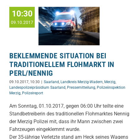
10:30
09.10.2017
BEKLEMMENDE SITUATION BEI
TRADITIONELLEM FLOHMARKT IN
PERL/NENNIG
09.10.2017, 10:30
|
Saarland
,
Landkreis Merzig-Wadern
,
Merzig
,
Landespolizeipräsidium Saarland
,
Pressemitteilung
,
Polizeiinspektion
Merzig
,
Polizeireport
Am Sonntag, 01.10.2017, gegen 06:00 Uhr teilte eine
Standbetreiberin des traditionellen Flohmarktes Nennig
der Merzig Polizei mit, dass ihr Mann zwischen zwei
Fahrzeugen eingeklemmt wurde.
Der 35-jährige Verletzte stand am Heck seines Wagens