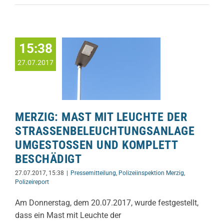
15:38
27.07.2017
MERZIG: MAST MIT LEUCHTE DER
STRASSENBELEUCHTUNGSANLAGE U
MGESTOSSEN UND KOMPLETT BE
SCHÄDIGT
27.07.2017, 15:38
|
Pressemitteilung
,
Polizeiinspektion Merzig
,
Polizeireport
Am Donnerstag, dem 20.07.2017, wurde festgestellt,
dass ein Mast mit Leuchte der