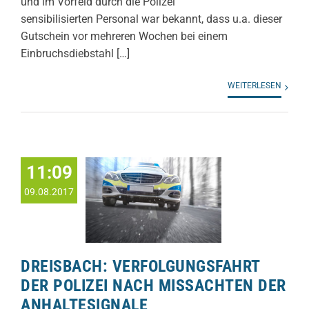
und im Vorfeld durch die Polizei
sensibilisierten Personal war bekannt, dass u.a. dieser
Gutschein vor mehreren Wochen bei einem
Einbruchsdiebstahl […]
WEITERLESEN
11:09
09.08.2017
DREISBACH: VERFOLGUNGSFAHRT
DER POLIZEI NACH MISSACHTEN DER
ANHALTESIGNALE