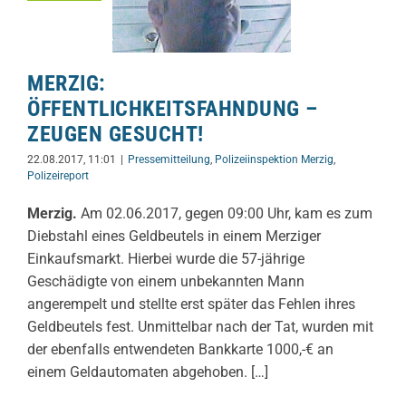
MERZIG:
ÖFFENTLICHKEITSFAHNDUNG –
ZEUGEN GESUCHT!
22.08.2017, 11:01
|
Pressemitteilung
,
Polizeiinspektion Merzig
,
Polizeireport
Merzig.
Am 02.06.2017, gegen 09:00 Uhr, kam es zum
Diebstahl eines Geldbeutels in einem Merziger
Einkaufsmarkt. Hierbei wurde die 57-jährige
Geschädigte von einem unbekannten Mann
angerempelt und stellte erst später das Fehlen ihres
Geldbeutels fest. Unmittelbar nach der Tat, wurden mit
der ebenfalls entwendeten Bankkarte 1000,-€ an
einem Geldautomaten abgehoben. […]