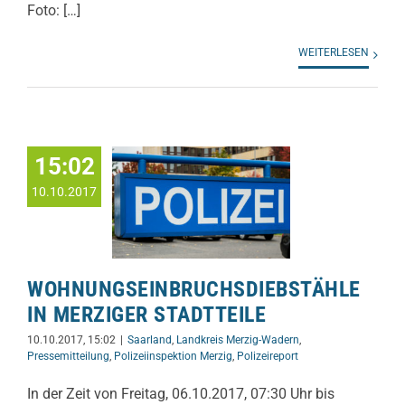
Foto: […]
WEITERLESEN
15:02
10.10.2017
WOHNUNGSEINBRUCHSDIEBSTÄHLE
IN MERZIGER STADTTEILE
10.10.2017, 15:02
|
Saarland
,
Landkreis Merzig-Wadern
,
Pressemitteilung
,
Polizeiinspektion Merzig
,
Polizeireport
In der Zeit von Freitag, 06.10.2017, 07:30 Uhr bis