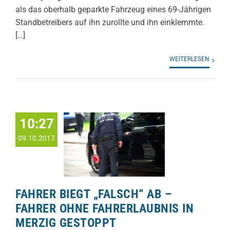
als das oberhalb geparkte Fahrzeug eines 69-Jährigen
Standbetreibers auf ihn zurollte und ihn einklemmte.
[…]
WEITERLESEN
10:27
09.10.2017
FAHRER BIEGT „FALSCH“ AB –
FAHRER OHNE FAHRERLAUBNIS IN
MERZIG GESTOPPT