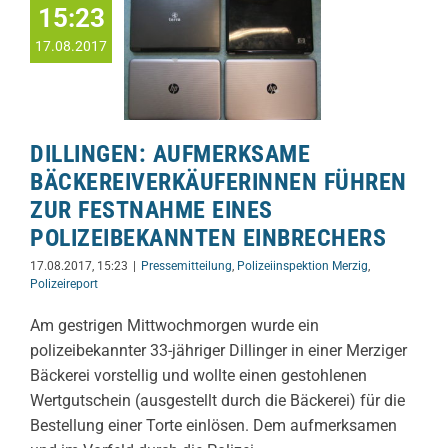
15:23
17.08.2017
DILLINGEN: AUFMERKSAME
BÄCKEREIVERKÄUFERINNEN FÜHREN
ZUR FESTNAHME EINES
POLIZEIBEKANNTEN EINBRECHERS
17.08.2017, 15:23
|
Pressemitteilung
,
Polizeiinspektion Merzig
,
Polizeireport
Am gestrigen Mittwochmorgen wurde ein
polizeibekannter 33-jähriger Dillinger in einer Merziger
Bäckerei vorstellig und wollte einen gestohlenen
Wertgutschein (ausgestellt durch die Bäckerei) für die
Bestellung einer Torte einlösen. Dem aufmerksamen