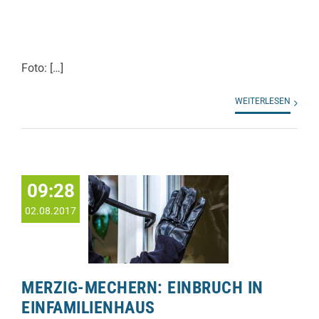
Foto: […]
WEITERLESEN
09:28
02.08.2017
MERZIG-MECHERN: EINBRUCH IN
EINFAMILIENHAUS