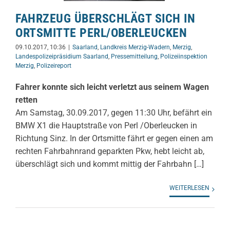
FAHRZEUG ÜBERSCHLÄGT SICH IN
ORTSMITTE PERL/OBERLEUCKEN
09.10.2017, 10:36
|
Saarland
,
Landkreis Merzig-Wadern
,
Merzig
,
Landespolizeipräsidium Saarland
,
Pressemitteilung
,
Polizeiinspektion
Merzig
,
Polizeireport
Fahrer konnte sich leicht verletzt aus seinem Wagen
retten
Am Samstag, 30.09.2017, gegen 11:30 Uhr, befährt ein
BMW X1 die Hauptstraße von Perl /Oberleucken in
Richtung Sinz. In der Ortsmitte fährt er gegen einen am
rechten Fahrbahnrand geparkten Pkw, hebt leicht ab,
überschlägt sich und kommt mittig der Fahrbahn […]
WEITERLESEN