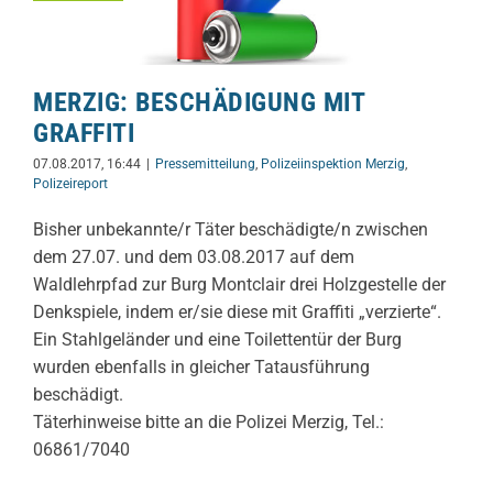
MERZIG: BESCHÄDIGUNG MIT
GRAFFITI
07.08.2017, 16:44
|
Pressemitteilung
,
Polizeiinspektion Merzig
,
Polizeireport
Bisher unbekannte/r Täter beschädigte/n zwischen
dem 27.07. und dem 03.08.2017 auf dem
Waldlehrpfad zur Burg Montclair drei Holzgestelle der
Denkspiele, indem er/sie diese mit Graffiti „verzierte“.
Ein Stahlgeländer und eine Toilettentür der Burg
wurden ebenfalls in gleicher Tatausführung
beschädigt.
Täterhinweise bitte an die Polizei Merzig, Tel.:
06861/7040